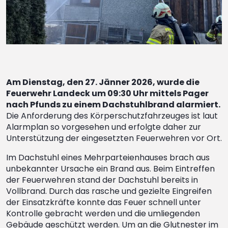
Am Dienstag, den 27. Jänner 2026, wurde die
Feuerwehr Landeck um 09:30 Uhr mittels Pager
nach Pfunds zu einem Dachstuhlbrand alarmiert.
Die Anforderung des Körperschutzfahrzeuges ist laut
Alarmplan so vorgesehen und erfolgte daher zur
Unterstützung der eingesetzten Feuerwehren vor Ort.
Im Dachstuhl eines Mehrparteienhauses brach aus
unbekannter Ursache ein Brand aus. Beim Eintreffen
der Feuerwehren stand der Dachstuhl bereits in
Vollbrand. Durch das rasche und gezielte Eingreifen
der Einsatzkräfte konnte das Feuer schnell unter
Kontrolle gebracht werden und die umliegenden
Gebäude geschützt werden. Um an die Glutnester im