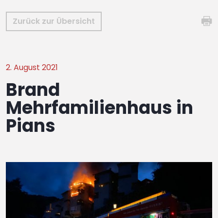
Zurück zur Übersicht
2. August 2021
Brand
Mehrfamilienhaus in
Pians