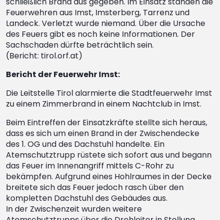
schließlich Brand aus gegeben. Im Einsatz standen die
Feuerwehren aus Imst, Imsterberg, Tarrenz und
Landeck. Verletzt wurde niemand. Über die Ursache
des Feuers gibt es noch keine Informationen. Der
Sachschaden dürfte beträchtlich sein.
(Bericht: tirol.orf.at)
Bericht der Feuerwehr Imst:
Die Leitstelle Tirol alarmierte die Stadtfeuerwehr Imst
zu einem Zimmerbrand in einem Nachtclub in Imst.
Beim Eintreffen der Einsatzkräfte stellte sich heraus,
dass es sich um einen Brand in der Zwischendecke
des 1. OG und des Dachstuhl handelte. Ein
Atemschutztrupp rüstete sich sofort aus und begann
das Feuer im Innenangriff mittels C-Rohr zu
bekämpfen. Aufgrund eines Hohlraumes in der Decke
breitete sich das Feuer jedoch rasch über den
kompletten Dachstuhl des Gebäudes aus.
In der Zwischenzeit wurden weitere
Atemschutztrupps über die Drehleiter in Stellung