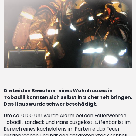
Die beiden Bewohner eines Wohnhauses in
Tobadill konnten sich selbst in Sicherheit bringen.
Das Haus wurde schwer beschädigt.
Um ca. 01:00 Uhr wurde Alarm bei den Feuerwehren
Tobadill, Landeck und Pians ausgelöst. Offenbar ist im
Bereich eines Kachelofens im Parterre das Feuer
ausgebrochen und hat den gesamten Stock schnell