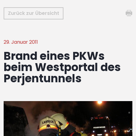
Zurück zur Übersicht
29. Januar 2011
Brand eines PKWs
beim Westportal des
Perjentunnels