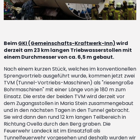
Beim
GKI (Gemeinschafts-Kraftwerk-Inn)
wird
derzeit am 23 km langen Triebwasserstollen mit
einem Durchmesser von ca. 6,5 m gebaut.
Nach einem kurzen Stück, welches im konventionellen
Sprengvortrieb ausgeführt wurde, kommen jetzt zwei
TVM (Tunnel-Vortriebs-Maschinen) als "riesengroße
Bohrmaschinen" mit einer Länge von je 180 m zum
Einsatz. Die erste der beiden TVM wird derzeit vor
dem Zugangsstollen in Maria Stein zusammengebaut
und in den nächsten Tagen in den Tunnel gebracht.
Sie wird dann den rund 12 km langen Teilbereich in
Richtung Ovella durch den Berg graben. Die
Feuerwehr Landeck ist im Einsatzfall als
Tunnelfeuerwehr vorgesehen und deshalb wurden wir