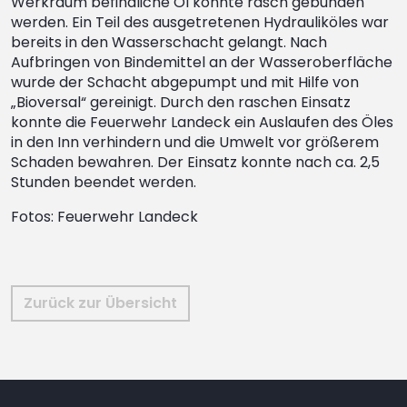
Werkraum befindliche Öl konnte rasch gebunden
werden. Ein Teil des ausgetretenen Hydrauliköles war
bereits in den Wasserschacht gelangt. Nach
Aufbringen von Bindemittel an der Wasseroberfläche
wurde der Schacht abgepumpt und mit Hilfe von
„Bioversal“ gereinigt. Durch den raschen Einsatz
konnte die Feuerwehr Landeck ein Auslaufen des Öles
in den Inn verhindern und die Umwelt vor größerem
Schaden bewahren. Der Einsatz konnte nach ca. 2,5
Stunden beendet werden.
Fotos: Feuerwehr Landeck
Zurück zur Übersicht