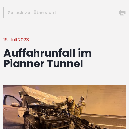
Zurück zur Übersicht
16. Juli 2023
Auffahrunfall im
Pianner Tunnel