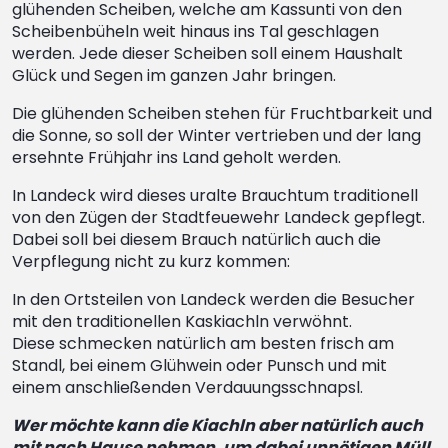
glühenden Scheiben, welche am Kassunti von den
Scheibenbüheln weit hinaus ins Tal geschlagen
werden. Jede dieser Scheiben soll einem Haushalt
Glück und Segen im ganzen Jahr bringen.
Die glühenden Scheiben stehen für Fruchtbarkeit und
die Sonne, so soll der Winter vertrieben und der lang
ersehnte Frühjahr ins Land geholt werden.
In Landeck wird dieses uralte Brauchtum traditionell
von den Zügen der Stadtfeuewehr Landeck gepflegt.
Dabei soll bei diesem Brauch natürlich auch die
Verpflegung nicht zu kurz kommen:
In den Ortsteilen von Landeck werden die Besucher
mit den traditionellen Kaskiachln verwöhnt.
Diese schmecken natürlich am besten frisch am
Standl, bei einem Glühwein oder Punsch und mit
einem anschließenden Verdauungsschnapsl.
Wer möchte kann die Kiachln aber natürlich auch
mit nach Hause nehmen, um dabei unnötigen Müll