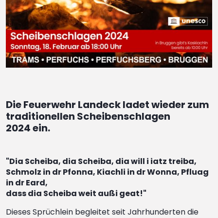
Die Feuerwehr Landeck ladet wieder zum
traditionellen Scheibenschlagen
2024 ein.
"Dia Scheiba, dia Scheiba, dia will i iatz treiba,
Schmolz in dr Pfonna, Kiachli in dr Wonna, Pfluag
in dr Eard,
dass dia Scheiba weit außi geat!"
Dieses Sprüchlein begleitet seit Jahrhunderten die