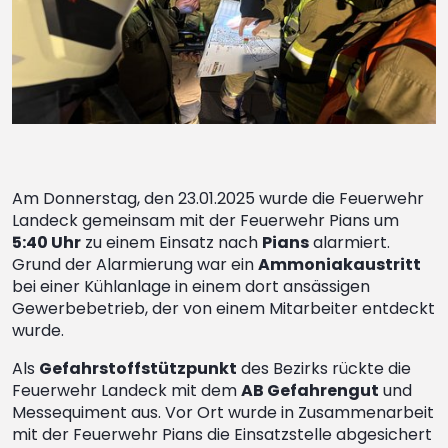
Am Donnerstag, den 23.01.2025 wurde die Feuerwehr
Landeck gemeinsam mit der Feuerwehr Pians um
5:40 Uhr
zu einem Einsatz nach
Pians
alarmiert.
Grund der Alarmierung war ein
Ammoniakaustritt
bei einer Kühlanlage in einem dort ansässigen
Gewerbebetrieb, der von einem Mitarbeiter entdeckt
wurde.
Als
Gefahrstoffstützpunkt
des Bezirks rückte die
Feuerwehr Landeck mit dem
AB Gefahrengut
und
Messequiment aus. Vor Ort wurde in Zusammenarbeit
mit der Feuerwehr Pians die Einsatzstelle abgesichert